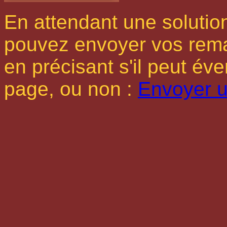
En attendant une solutio
pouvez envoyer vos rema
en précisant s'il peut év
page, ou non :
Envoyer 