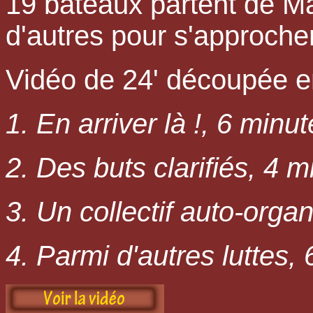
19 bateaux partent de Mar
d'autres pour s'approche
Vidéo de 24' découpée en
1. En arriver là !, 6 minu
2. Des buts clarifiés, 4 m
3. Un collectif auto-orga
4. Parmi d'autres luttes,