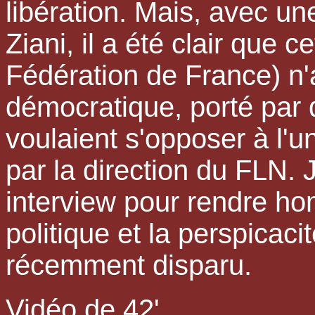
libération. Mais, avec un
Ziani, il a été clair que c
Fédération de France) n'a
démocratique, porté par d
voulaient s'opposer à l'u
par la direction du FLN. 
interview pour rendre ho
politique et la perspica
récemment disparu.
Vidéo de 42'