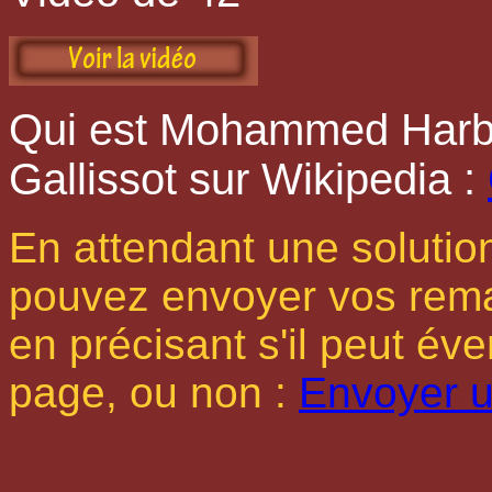
Qui est Mohammed Harbi 
Gallissot sur Wikipedia :
En attendant une solutio
pouvez envoyer vos rema
en précisant s'il peut év
page, ou non :
Envoyer 